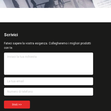
Scrivici
Fateci sapere la vostra esigenza. Collegheremo i migliori prodotti
con te.
Invii >>