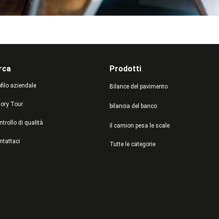
rca
Prodotti
filo aziendale
Bilance del pavimento
tory Tour
bilancia del banco
trollo di qualità
il camion pesa le scale
ntattaci
Tutte le categorie