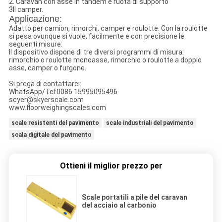
2. Caravan con asse in tandem e ruota di supporto
3Il camper.
Applicazione:
Adatto per camion, rimorchi, camper e roulotte. Con la roulotte
si pesa ovunque si vuole, facilmente e con precisione le
seguenti misure:
Il dispositivo dispone di tre diversi programmi di misura:
rimorchio o roulotte monoasse, rimorchio o roulotte a doppio
asse, camper o furgone.
Si prega di contattarci:
WhatsApp/Tel:0086 15995095496
scyer@skyerscale.com
www.floorweighingscales.com
scale resistenti del pavimento
scale industriali del pavimento
scala digitale del pavimento
Ottieni il miglior prezzo per
Scale portatili a pile del caravan
del acciaio al carbonio