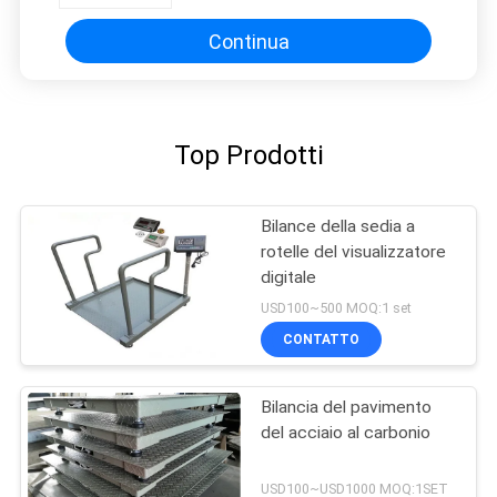
Continua
Top Prodotti
Bilance della sedia a
rotelle del visualizzatore
digitale
USD100~500 MOQ:1 set
CONTATTO
Bilancia del pavimento
del acciaio al carbonio
USD100~USD1000 MOQ:1SET