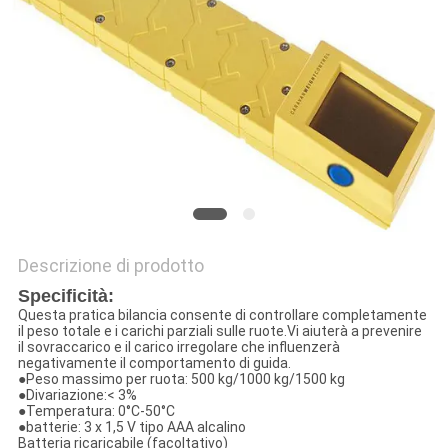
MAPPA
DEL
SITO
PRIVACY
POLICY
Descrizione di prodotto
Specificità:
Questa pratica bilancia consente di controllare completamente
il peso totale e i carichi parziali sulle ruote.Vi aiuterà a prevenire
il sovraccarico e il carico irregolare che influenzerà
negativamente il comportamento di guida.
●Peso massimo per ruota: 500 kg/1000 kg/1500 kg
●Divariazione:< 3%
●Temperatura: 0°C-50°C
●batterie: 3 x 1,5 V tipo AAA alcalino
Batteria ricaricabile (facoltativo)