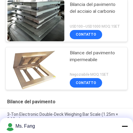
Bilancia del pavimento
del acciaio al carbonio
USD100~USD1000 MOQ:1SET
CONTATTO
Bilance del pavimento
impermeabile
Negoziabile MOQ:1SET
CONTATTO
Bilance del pavimento
3-Ton Electronic Double-Deck Weighing Bar Scale (1.25m ×
0.12m)
Ms. Fang
Scala in sedia a rotelle medica Ospedale Sala di dialisi Sala di