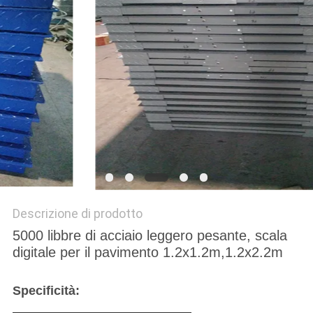
MAPPA
DEL
SITO
PRIVACY
POLICY
Descrizione di prodotto
5000 libbre di acciaio leggero pesante, scala
digitale per il pavimento 1.2x1.2m,1.2x2.2m
Specificità: