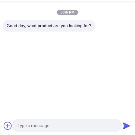
riabilitazione Scala di peso con Bluetooth RS232 opzionale
5:46 PM
Zemic H8C Load Cell 1x1m 5Ton Heavy Duty Industrial Floor
Scale con piattaforma in acciaio al carbonio
Good day, what product are you looking for?
Categorie popolari
Tutti
Bilance Del 
Bilancia Del Banco
Pavimento
Il Camion Pesa Le 
Scale Portatili 
Scale
Dell'asse
Bascule Del Pallet
Scala Digitale Peso
Scala Di Bilancia 
Pesatura Della 
Elettronica
Cellula Di Carico
Richiedi un preventivo