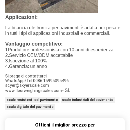
Applicazioni:
La bilancia elettronica per pavimenti è adatta per pesare
in tutti i tipi di applicazioni industriali e commerciali.
Vantaggio competitivo:
1Produttore professionista con 10 anni di esperienza.
2.
Servizio OEM/ODM accettabile
3.
Ispezione al 100%
4.
Garanzia: un anno
Si prega di contattarci:
WhatsApp/Tel:0086 15995095496
scyer@skyerscale.com
- Sì.
www.floorweighingscales.com
scale resistenti del pavimento
scale industriali del pavimento
scala digitale del pavimento
Ottieni il miglior prezzo per