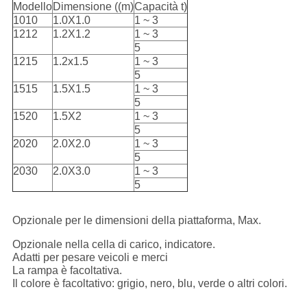
Modello
Dimensione ((m)
Capacità t)
1010
1.0X1.0
1 ~ 3
1212
1.2X1.2
1 ~ 3
5
1215
1.2x1.5
1 ~ 3
5
1515
1.5X1.5
1 ~ 3
5
1520
1.5X2
1 ~ 3
5
2020
2.0X2.0
1 ~ 3
5
2030
2.0X3.0
1 ~ 3
5
Opzionale per le dimensioni della piattaforma, Max.
Opzionale nella cella di carico, indicatore.
Adatti per pesare veicoli e merci
La rampa è facoltativa.
Il colore è facoltativo: grigio, nero, blu, verde o altri colori.