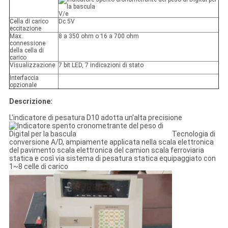
V/e
Cella di carico
Dc 5V
eccitazione
Max.
8 a 350 ohm o 16 a 700 ohm
connessione
della cella di
carico
Visualizzazione
7 bit LED, 7 indicazioni di stato
Interfaccia
opzionale
Descrizione:
L'indicatore di pesatura D10 adotta un'alta precisione
Tecnologia di
conversione A/D, ampiamente applicata nella scala elettronica
del pavimento scala elettronica del camion scala ferroviaria
statica e così via sistema di pesatura statica equipaggiato con
1~8 celle di carico