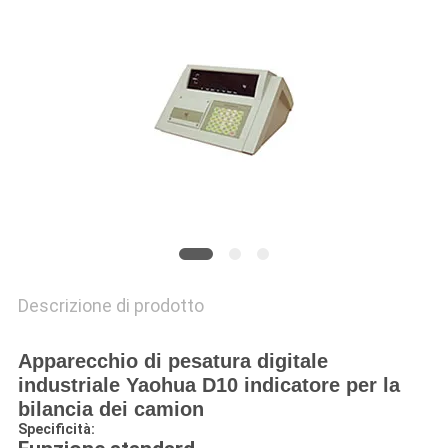
MAPPA
DEL
SITO
PRIVACY
POLICY
Descrizione di prodotto
Apparecchio di pesatura digitale
industriale Yaohua D10 indicatore per la
bilancia dei camion
Specificità: