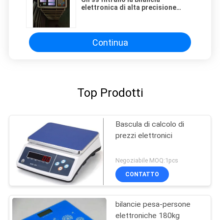
elettronica di alta precisione
impermeabile del LED 15kg
Continua
Top Prodotti
Bascula di calcolo di
prezzi elettronici
Negoziabile MOQ:1pcs
CONTATTO
bilancie pesa-persone
elettroniche 180kg