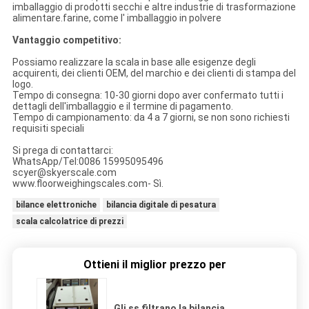
imballaggio di prodotti secchi e altre industrie di trasformazione
alimentare.farine, come l' imballaggio in polvere
Vantaggio competitivo:
Possiamo realizzare la scala in base alle esigenze degli
acquirenti, dei clienti OEM, del marchio e dei clienti di stampa del
logo.
Tempo di consegna: 10-30 giorni dopo aver confermato tutti i
dettagli dell'imballaggio e il termine di pagamento.
Tempo di campionamento: da 4 a 7 giorni, se non sono richiesti
requisiti speciali
Si prega di contattarci:
WhatsApp/Tel:0086 15995095496
scyer@skyerscale.com
www.floorweighingscales.com
- Sì.
bilance elettroniche
bilancia digitale di pesatura
scala calcolatrice di prezzi
Ottieni il miglior prezzo per
Gli ss filtrano la bilancia