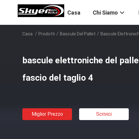
Casa
Chi Siamo
Casa
/
Prodotti
/
Bascule Del Pallet
/
Bascule Elettronich
bascule elettroniche del palle
fascio del taglio 4
Miglior Prezzo
Scrivici