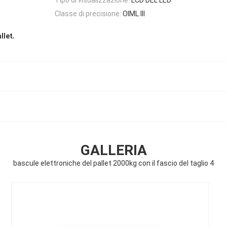
Classe di precisione:
OIML III
,
llet
GALLERIA
bascule elettroniche del pallet 2000kg con il fascio del taglio 4