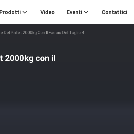
Prodotti
Video
Eventi
Contattici
e Del Pallet 2000kg Con Il Fascio Del Taglio 4
t 2000kg con il