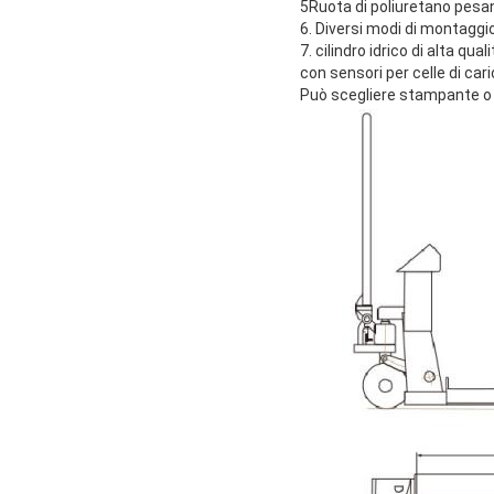
5Ruota di poliuretano pesa
6. Diversi modi di montaggio
7. cilindro idrico di alta quali
con sensori per celle di cari
Può scegliere stampante o