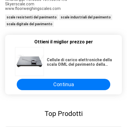
Skyerscale.com
www.floorweighingscales.com
scale resistenti del pavimento
scale industriali del pavimento
scala digitale del pavimento
Ottieni il miglior prezzo per
Cellule di carico elettroniche della
scala OIML del pavimento della
piattaforma resistente 5t
Continua
Top Prodotti