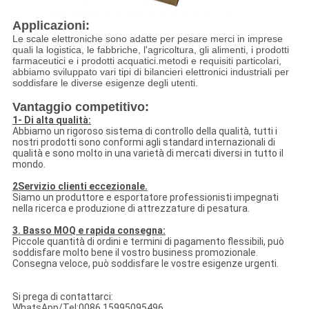
Applicazioni:
Le scale elettroniche sono adatte per pesare merci in imprese
quali la logistica, le fabbriche, l'agricoltura, gli alimenti, i prodotti
farmaceutici e i prodotti acquatici.metodi e requisiti particolari,
abbiamo sviluppato vari tipi di bilancieri elettronici industriali per
soddisfare le diverse esigenze degli utenti.
Vantaggio competitivo:
1- Di alta qualità:
Abbiamo un rigoroso sistema di controllo della qualità, tutti i
nostri prodotti sono conformi agli standard internazionali di
qualità e sono molto in una varietà di mercati diversi in tutto il
mondo.
2Servizio clienti eccezionale.
Siamo un produttore e esportatore professionisti impegnati
nella ricerca e produzione di attrezzature di pesatura.
3. Basso MOQ e rapida consegna:
Piccole quantità di ordini e termini di pagamento flessibili, può
soddisfare molto bene il vostro business promozionale.
Consegna veloce, può soddisfare le vostre esigenze urgenti.
Si prega di contattarci:
WhatsApp/Tel:0086 15995095496