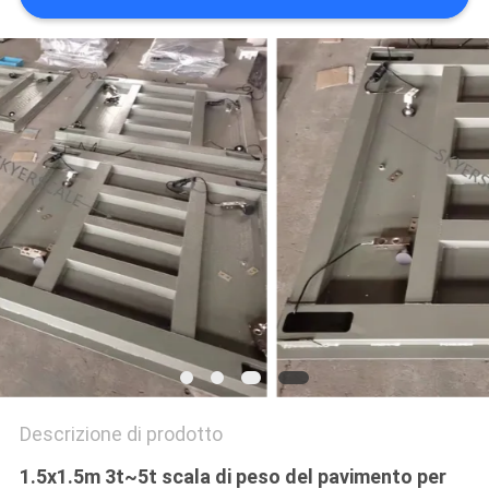
MAPPA
DEL
SITO
PRIVACY
POLICY
Descrizione di prodotto
1.5x1.5m 3t~5t scala di peso del pavimento per