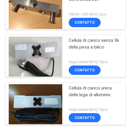
USD80~200 MOQ:1pcs
CONTATTO
Cellula di carico senza fili
della pesa a bilico
Negoziabile MOQ:10pcs
CONTATTO
Cellula di carico unica
della lega di alluminio
Negoziabile MOQ:10pcs
CONTATTO