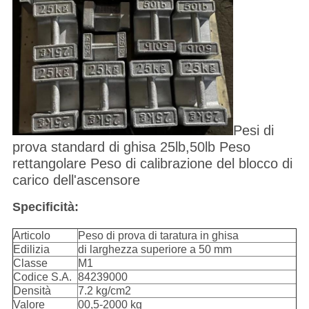
Pesi di
prova standard di ghisa 25lb,50lb Peso
rettangolare Peso di calibrazione del blocco di
carico dell'ascensore
Specificità:
Articolo
Peso di prova di taratura in ghisa
Edilizia
di larghezza superiore a 50 mm
Classe
M1
Codice S.A.
84239000
Densità
7.2 kg/cm2
Valore
00,5-2000 kg