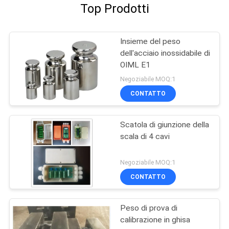
Top Prodotti
Insieme del peso
dell'acciaio inossidabile di
OIML E1
Negoziabile MOQ:1
CONTATTO
Scatola di giunzione della
scala di 4 cavi
Negoziabile MOQ:1
CONTATTO
Peso di prova di
calibrazione in ghisa