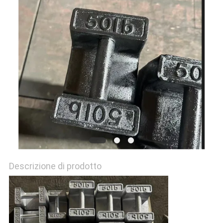
MAPPA
DEL
SITO
PRIVACY
POLICY
Descrizione di prodotto