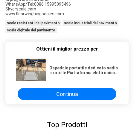
WhatsApp/Tel:0086 15995095496
Skyerscale.com
www.floorweighingscales.com
scale resistenti del pavimento
scale industriali del pavimento
scala digitale del pavimento
Ottieni il miglior prezzo per
Ospedale portatile dedicato sedia
a rotelle Piattaforma elettronica
Pesatura 300kg 500kg
Continua
Top Prodotti