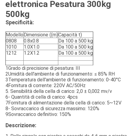
elettronica Pesatura 300kg
500kg
Specificità:
Modello
Dimensione ((m)
Capacità t)
0808
0.8x0.8
Da 100 a 500 kg
1010
1.0X1.0
Da 100 a 500 kg
1212
1.2X1.2
Da 100 a 500 kg
1Grado di precisione di pesatura: III
2Umidità dell'ambiente di funzionamento: ≤ 85% RH
3Temperatura dell'ambiente di funzionamento: 0-40°C
4Fornitura di corrente: 220V AC/50Hz
5. Sensibilità della cella di carico: 2,0 ± 0,002 mv/v
6- Quantità di cella di carico: 4pcs
7Fornitura di alimentazione della cella di carico: 5~12V
8- Sovraccarico di sicurezza massimo: 120%
9Sovraccarico definitivo: 150%
Descrizione: