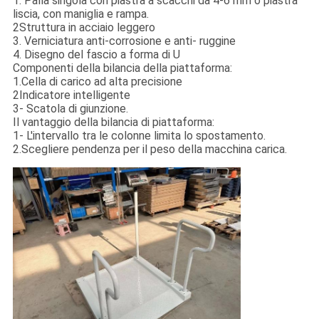
1. Palla singola con piastra a scacchi da 4-6 mm o piastra
liscia, con maniglia e rampa.
2Struttura in acciaio leggero
3. Verniciatura anti-corrosione e anti- ruggine
4. Disegno del fascio a forma di U
Componenti della bilancia della piattaforma:
1.Cella di carico ad alta precisione
2Indicatore intelligente
3- Scatola di giunzione.
Il vantaggio della bilancia di piattaforma:
1- L'intervallo tra le colonne limita lo spostamento.
2.Scegliere pendenza per il peso della macchina carica.