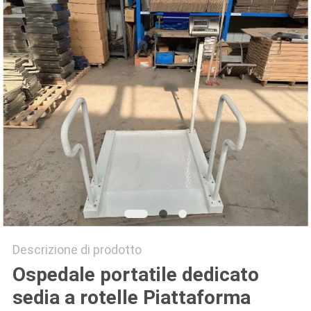
MAPPA
DEL
SITO
PRIVACY
POLICY
Descrizione di prodotto
Ospedale portatile dedicato
sedia a rotelle Piattaforma