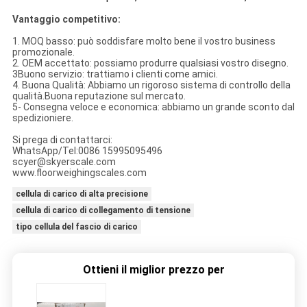
Vantaggio competitivo:
1. MOQ basso: può soddisfare molto bene il vostro business
promozionale.
2. OEM accettato: possiamo produrre qualsiasi vostro disegno.
3Buono servizio: trattiamo i clienti come amici.
4. Buona Qualità: Abbiamo un rigoroso sistema di controllo della
qualità.Buona reputazione sul mercato.
5- Consegna veloce e economica: abbiamo un grande sconto dal
spedizioniere.
Si prega di contattarci:
WhatsApp/Tel:0086 15995095496
scyer@skyerscale.com
www.floorweighingscales.com
cellula di carico di alta precisione
cellula di carico di collegamento di tensione
tipo cellula del fascio di carico
Ottieni il miglior prezzo per