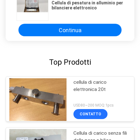
Cellula di pesatura in alluminio per
bilanciere elettronico
Continua
Top Prodotti
cellula di carico
elettronica 20t
USD80~200 MOQ:1pcs
CONTATTO
Cellula di carico senza fili