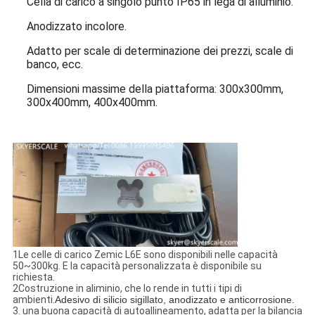
Cella di carico a singolo punto IP65 in lega di alluminio.
Anodizzato incolore.
Adatto per scale di determinazione dei prezzi, scale di
banco, ecc.
Dimensioni massime della piattaforma: 300x300mm,
300x400mm, 400x400mm.
1Le celle di carico Zemic L6E sono disponibili nelle capacità
50~300kg. E la capacità personalizzata è disponibile su
richiesta.
2Costruzione in aliminio, che lo rende in tutti i tipi di
ambienti.
Adesivo di silicio sigillato, anodizzato e anticorrosione.
3. una buona capacità di autoallineamento, adatta per la bilancia