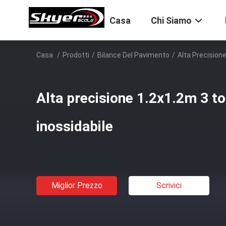
Casa
Chi Siamo
Casa
/
Prodotti
/
Bilance Del Pavimento
/
Alta Precisione
Alta precisione 1.2x1.2m 3 to
inossidabile
Miglior Prezzo
Scrivici