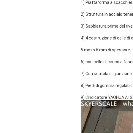
1) Piattaforma a scacchier
2) Struttura in acciaio tener
3) Sabbiatura prima del riv
4) 4 costruzione di celle di 
5 mm o 6 mm di spessore.
6) con celle di carico a fa
7) Con scatola di giunzione 
8) Piedi di gomma regolabili 
9) L'indicatore YAOHUA A12 