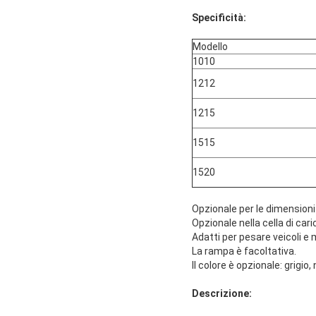
Specificità:
Modello
1010
1212
1215
1515
1520
Opzionale per le dimensioni
Opzionale nella cella di cari
Adatti per pesare veicoli e 
La rampa è facoltativa.
Il colore è opzionale: grigio, 
Descrizione: