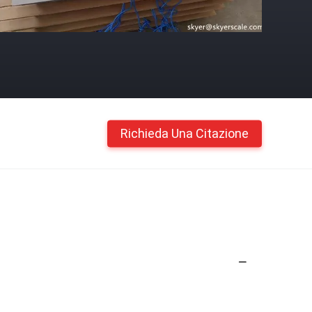
Richieda Una Citazione