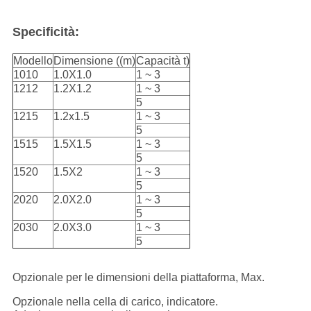
Specificità:
Modello
Dimensione ((m)
Capacità t)
1010
1.0X1.0
1 ~ 3
1212
1.2X1.2
1 ~ 3
5
1215
1.2x1.5
1 ~ 3
5
1515
1.5X1.5
1 ~ 3
5
1520
1.5X2
1 ~ 3
5
2020
2.0X2.0
1 ~ 3
5
2030
2.0X3.0
1 ~ 3
5
Opzionale per le dimensioni della piattaforma, Max.
Opzionale nella cella di carico, indicatore.