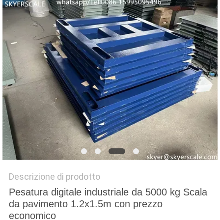
MAPPA
DEL
SITO
PRIVACY
POLICY
Descrizione di prodotto
Pesatura digitale industriale da 5000 kg Scala
da pavimento 1.2x1.5m con prezzo
economico