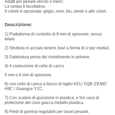
Adatti per pesare veicoli e merci
La rampa è facoltativa.
Il colore è opzionale: grigio, nero, blu, verde o altri colori.
Descrizione:
1) Piattaforma di controllo di 8 mm di spessore, senza
telaio
2) Struttura in acciaio tenero, travi a forma di U per moduli.
3) Sabbiatura prima del rivestimento in polvere.
4) 4 costruzione di celle di carico
5 mm o 6 mm di spessore.
6) con celle di carico a fascio di taglio KELI SQB /ZEMIC
H8C / Guangce YZC.
7) Con scatola di giunzione in plastica, e 5m cavo di
protezione del cavo giacca metallo-plastica.
8) Piedi di gomma regolabili per lavori pesanti.