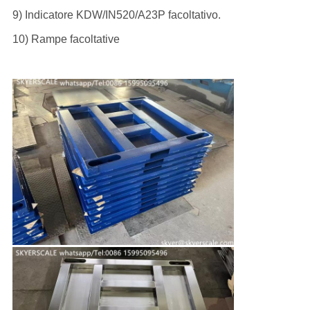
9) Indicatore KDW/IN520/A23P facoltativo.
10) Rampe facoltative