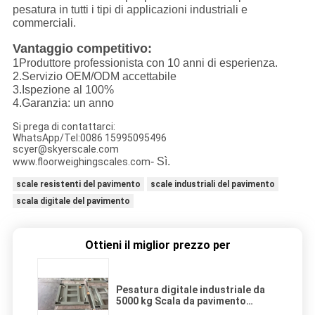
pesatura in tutti i tipi di applicazioni industriali e
commerciali.
Vantaggio competitivo:
1Produttore professionista con 10 anni di esperienza.
2.
Servizio OEM/ODM accettabile
3.
Ispezione al 100%
4.
Garanzia: un anno
Si prega di contattarci:
WhatsApp/Tel:0086 15995095496
scyer@skyerscale.com
- Sì.
www.floorweighingscales.com
scale resistenti del pavimento
scale industriali del pavimento
scala digitale del pavimento
Ottieni il miglior prezzo per
Pesatura digitale industriale da
5000 kg Scala da pavimento
1.2x1.5m con prezzo economico