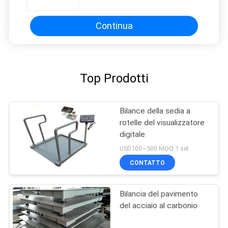
Continua
Top Prodotti
Bilance della sedia a
rotelle del visualizzatore
digitale
USD100~500 MOQ:1 set
CONTATTO
Bilancia del pavimento
del acciaio al carbonio