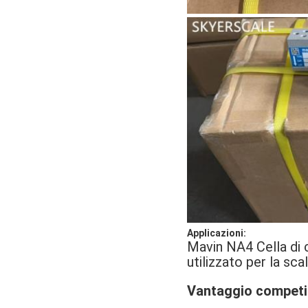
Applicazioni:
Mavin NA4 Cella di 
utilizzato per la sc
Vantaggio competit