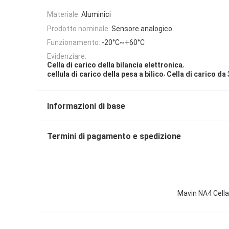
Materiale:
Aluminici
Prodotto nominale:
Sensore analogico
Funzionamento:
-20°C~+60°C
Evidenziare:
,
Cella di carico della bilancia elettronica
,
cellula di carico della pesa a bilico
Cella di carico da
Informazioni di base
Termini di pagamento e spedizione
Mavin NA4 Cella 