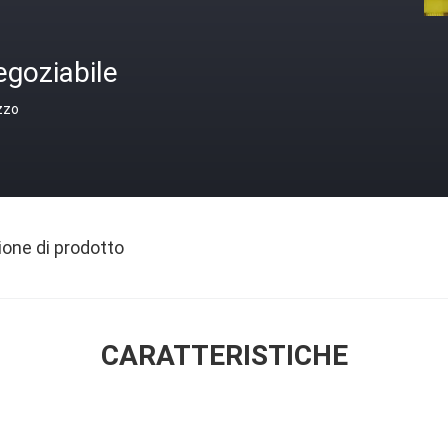
egoziabile
zzo
ione di prodotto
CARATTERISTICHE