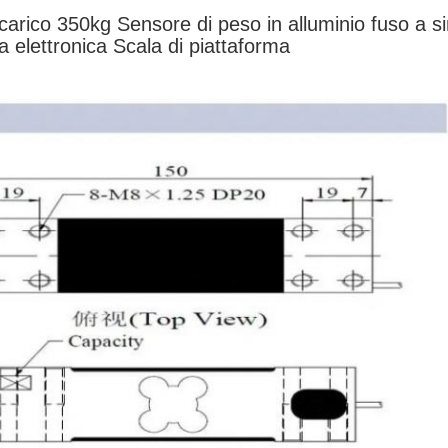
carico 350kg Sensore di peso in alluminio fuso a s
la elettronica Scala di piattaforma