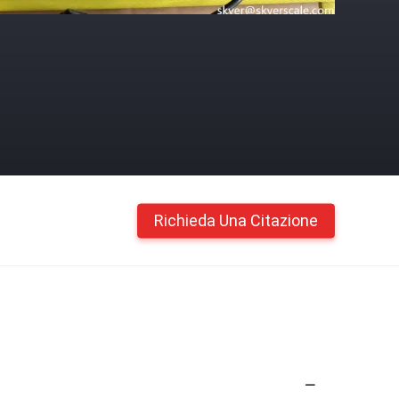
Richieda Una Citazione