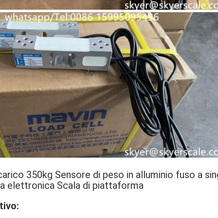
carico 350kg Sensore di peso in alluminio fuso a si
ala elettronica Scala di piattaforma
ivo: