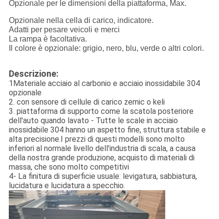
Opzionale per le dimensioni della piattaforma, Max.
Opzionale nella cella di carico, indicatore.
Adatti per pesare veicoli e merci
La rampa è facoltativa.
Il colore è opzionale: grigio, nero, blu, verde o altri colori.
Descrizione:
1Materiale acciaio al carbonio e acciaio inossidabile 304
opzionale
2. con sensore di cellule di carico zemic o keli
3. piattaforma di supporto come la scatola posteriore
dell'auto quando lavato - Tutte le scale in acciaio
inossidabile 304 hanno un aspetto fine, struttura stabile e
alta precisione.I prezzi di questi modelli sono molto
inferiori al normale livello dell'industria di scala, a causa
della nostra grande produzione, acquisto di materiali di
massa, che sono molto competitivi
4- La finitura di superficie usuale: levigatura, sabbiatura,
lucidatura e lucidatura a specchio.