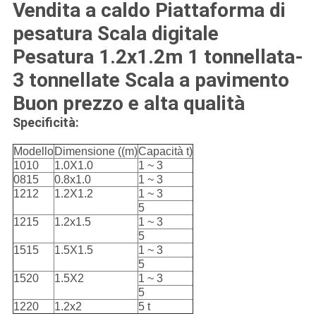
Vendita a caldo Piattaforma di
pesatura Scala digitale
Pesatura 1.2x1.2m 1 tonnellata-
3 tonnellate Scala a pavimento
Buon prezzo e alta qualità
Specificità:
Modello
Dimensione ((m)
Capacità t)
1010
1.0X1.0
1 ~ 3
0815
0.8x1.0
1 ~ 3
1212
1.2X1.2
1 ~ 3
5
1215
1.2x1.5
1 ~ 3
5
1515
1.5X1.5
1 ~ 3
5
1520
1.5X2
1 ~ 3
5
1220
1.2x2
5 t