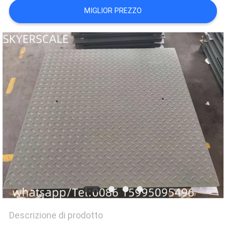
MAPPA
MIGLIOR PREZZO
DEL
SITO
PRIVACY
POLICY
Descrizione di prodotto