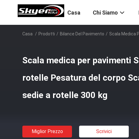
Casa
Chi Siamo
Casa
/
Prodotti
/
Bilance Del Pavimento
/
Scala Medica P
Scala medica per pavimenti S
rotelle Pesatura del corpo Sc
sedie a rotelle 300 kg
Miglior Prezzo
Scrivici