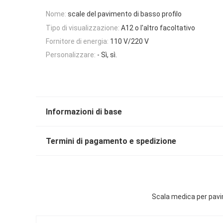
Nome:
scale del pavimento di basso profilo
Tipo di visualizzazione:
A12 o l'altro facoltativo
Fornitore di energia:
110 V/220 V
Personalizzare:
- Sì, sì.
Informazioni di base
Termini di pagamento e spedizione
Scala medica per pavim