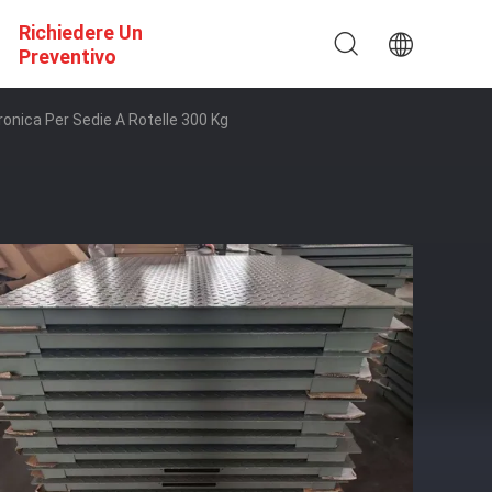
Richiedere Un
Preventivo
ronica Per Sedie A Rotelle 300 Kg