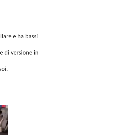
llare e ha bassi
e di versione in
voi.