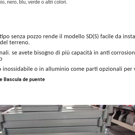
io, nero, blu, verde o altri colori.
tipo senza pozzo rende il modello SD(S) facile da insta
o del terreno.
li. se avete bisogno di più capacità in anti corrosion
o
io inossidabile o in alluminio come parti opzionali per 
te Bascula de puente