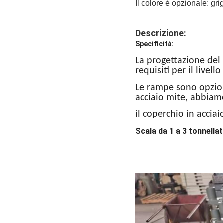
Il colore è opzionale: grig
Descrizione:
Specificità:
La progettazione del 
requisiti per il livell
Le rampe sono opziona
acciaio mite, abbiam
il coperchio in accia
Scala da 1 a 3 tonnella