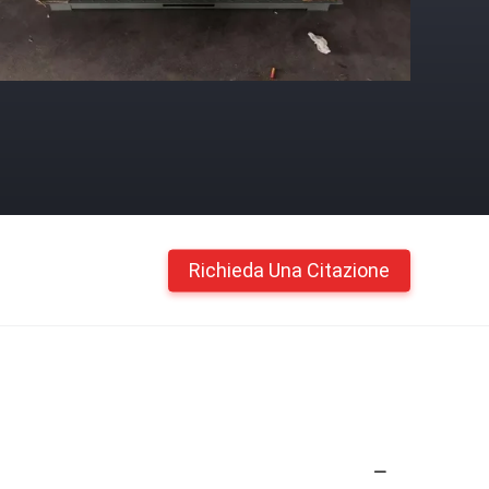
Richieda Una Citazione