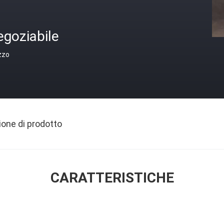
egoziabile
zzo
ione di prodotto
CARATTERISTICHE