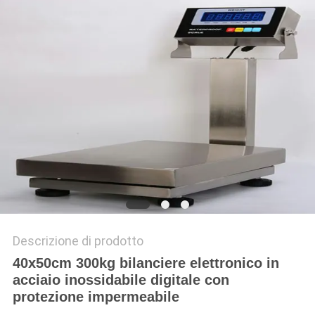
MAPPA
DEL
SITO
PRIVACY
POLICY
Descrizione di prodotto
40x50cm 300kg bilanciere elettronico in
acciaio inossidabile digitale con
protezione impermeabile