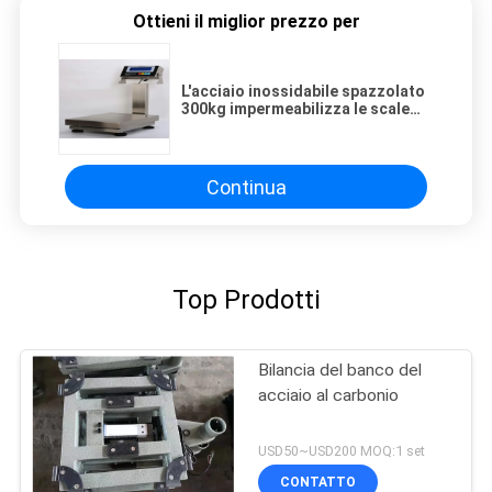
Ottieni il miglior prezzo per
L'acciaio inossidabile spazzolato
300kg impermeabilizza le scale
del banco 40x50cm
Continua
Top Prodotti
Bilancia del banco del
acciaio al carbonio
USD50~USD200 MOQ:1 set
CONTATTO