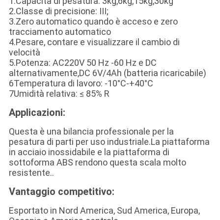
1.Capacità di pesatura: 3kg,6kg,15kg,30kg
2.Classe di precisione: III;
3.Zero automatico quando è acceso e zero
tracciamento automatico
4.Pesare, contare e visualizzare il cambio di
velocità
5.Potenza: AC220V 50 Hz -60 Hz e DC
alternativamente,DC 6V/4Ah (batteria ricaricabile)
6Temperatura di lavoro: -10°C-+40°C
7Umidità relativa: ≤ 85% R
Applicazioni:
Questa è una bilancia professionale per la
pesatura di parti per uso industriale.La piattaforma
in acciaio inossidabile e la piattaforma di
sottoforma ABS rendono questa scala molto
resistente..
Vantaggio competitivo:
Esportato in Nord America, Sud America, Europa,