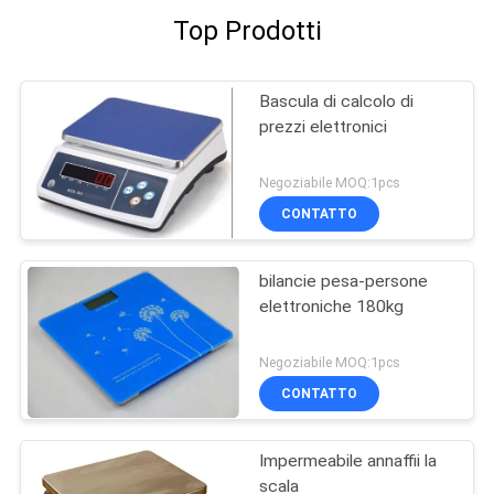
Top Prodotti
Bascula di calcolo di
prezzi elettronici
Negoziabile MOQ:1pcs
CONTATTO
bilancie pesa-persone
elettroniche 180kg
Negoziabile MOQ:1pcs
CONTATTO
Impermeabile annaffii la
scala