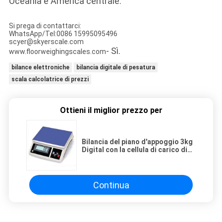
Oceania e America centrale.
Si prega di contattarci:
WhatsApp/Tel:0086 15995095496
scyer@skyerscale.com
- Sì.
www.floorweighingscales.com
bilance elettroniche
bilancia digitale di pesatura
scala calcolatrice di prezzi
Ottieni il miglior prezzo per
Bilancia del piano d'appoggio 3kg
Digital con la cellula di carico di
Zemic
Continua