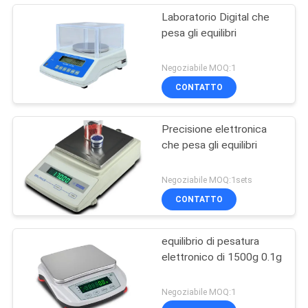
Laboratorio Digital che
pesa gli equilibri
Negoziabile MOQ:1
CONTATTO
Precisione elettronica
che pesa gli equilibri
Negoziabile MOQ:1sets
CONTATTO
equilibrio di pesatura
elettronico di 1500g 0.1g
Negoziabile MOQ:1