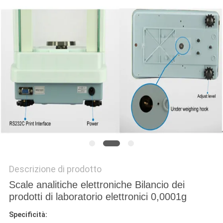
MAPPA
DEL
SITO
PRIVACY
POLICY
Descrizione di prodotto
Scale analitiche elettroniche Bilancio dei
prodotti di laboratorio elettronici 0,0001g
Specificità: