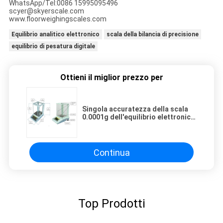
WhatsApp/Tel:0086 15995095496
scyer@skyerscale.com
www.floorweighingscales.com
Equilibrio analitico elettronico
scala della bilancia di precisione
equilibrio di pesatura digitale
Ottieni il miglior prezzo per
Singola accuratezza della scala
0.0001g dell'equilibrio elettronico
della pentola del laboratorio 220g
Continua
Top Prodotti