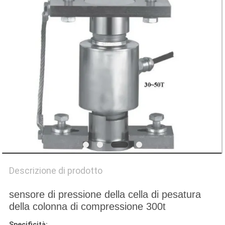
MAPPA
DEL
SITO
PRIVACY
POLICY
Descrizione di prodotto
sensore di pressione della cella di pesatura
della colonna di compressione 300t
Specificità: