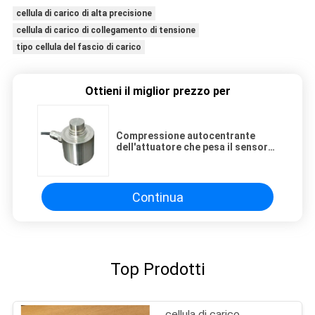
cellula di carico di alta precisione
cellula di carico di collegamento di tensione
tipo cellula del fascio di carico
Ottieni il miglior prezzo per
Compressione autocentrante
dell'attuatore che pesa il sensore
di pressione delle cellule di carico
Continua
Top Prodotti
cellula di carico