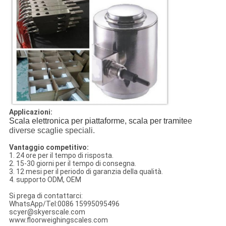
Applicazioni:
Scala elettronica per piattaforme, scala per tramite
e
diverse scaglie speciali.
Vantaggio competitivo:
1. 24 ore per il tempo di risposta.
2. 15-30 giorni per il tempo di consegna.
3. 12 mesi per il periodo di garanzia della qualità.
4. supporto ODM, OEM
Si prega di contattarci:
WhatsApp/Tel:0086 15995095496
scyer@skyerscale.com
www.floorweighingscales.com