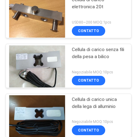
elettronica 20t
USD80~200 MOQ:1pcs
CONTATTO
Cellula di carico senza fili
della pesa a bilico
Negoziabile MOQ:10pcs
CONTATTO
Cellula di carico unica
della lega di alluminio
Negoziabile MOQ:10pcs
CONTATTO