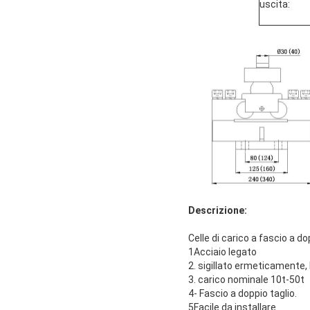
uscita:
Descrizione:
Celle di carico a fascio a d
1Acciaio legato
2. sigillato ermeticamente,
3. carico nominale 10t-50t
4- Fascio a doppio taglio.
5Facile da installare.