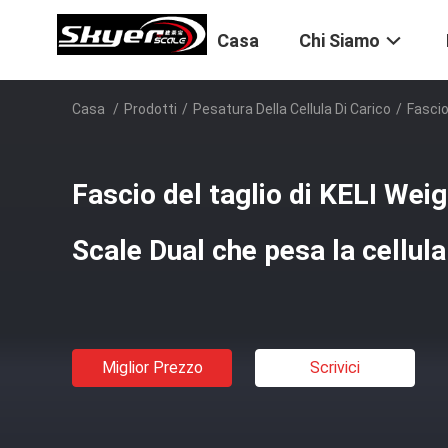
Casa
Chi Siamo
Casa
/
Prodotti
/
Pesatura Della Cellula Di Carico
/
Fascio
Fascio del taglio di KELI Wei
Scale Dual che pesa la cellula
Miglior Prezzo
Scrivici