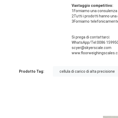
Vantaggio competitivo:
1Forniamo una consulenza pr
2Tutti i prodotti hanno una
3Forniamo telefonicamente 
Si prega di contattarci:
WhatsApp/Tel:0086 15995
scyer@skyerscale.com
www.floorweighingscales.
Prodotto Tag:
cellula di carico di alta precisione