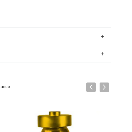
carico