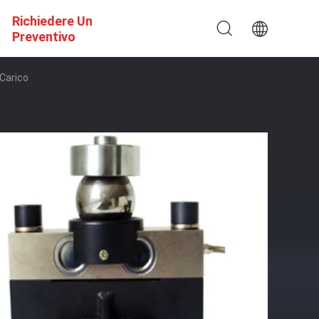
Richiedere Un
Preventivo
 Carico