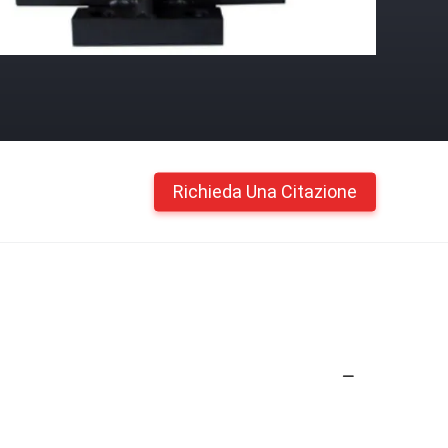
Richieda Una Citazione