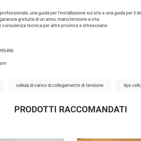
ofessionale, una guida per l'installazione sul sito e una guida per il d
 garanzia gratuita di un anno, manutenzione a vita.
consulenza tecnica per altre province e oltreoceano.
095496
com
cellula di carico di collegamento di tensione
tipo cell
PRODOTTI RACCOMANDATI