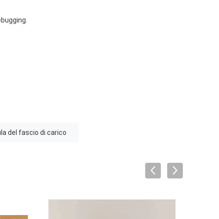
ebugging.
ula del fascio di carico