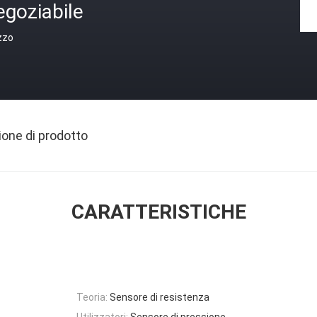
egoziabile
zzo
ione di prodotto
CARATTERISTICHE
Teoria:
Sensore di resistenza
Utilizzatori:
Sensore di pressione