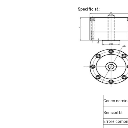
Specificità:
Carico nomina
Sensibilità:
Errore combi