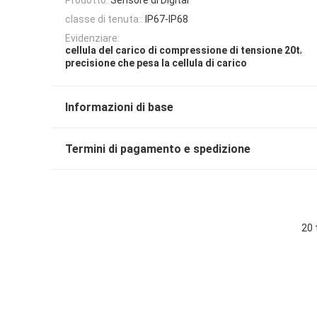
classe di tenuta::
IP67-IP68
Evidenziare:
,
cellula del carico di compressione di tensione 20t
precisione che pesa la cellula di carico
Informazioni di base
Termini di pagamento e spedizione
20 