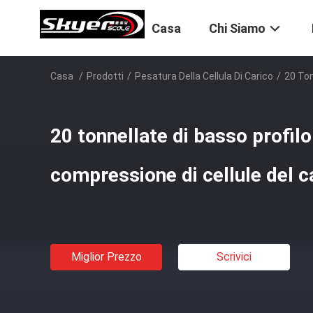
Casa
Chi Siamo
Casa
/
Prodotti
/
Pesatura Della Cellula Di Carico
/
20 Ton
20 tonnellate di basso profilo
compressione di cellule del c
Miglior Prezzo
Scrivici