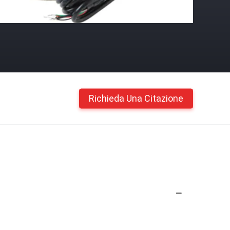
Richieda Una Citazione