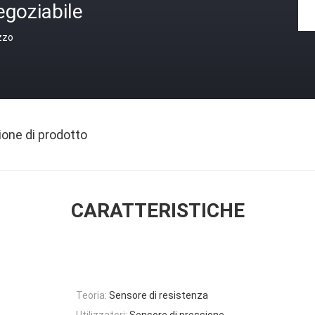
egoziabile
zzo
ione di prodotto
CARATTERISTICHE
Teoria:
Sensore di resistenza
Utilizzatori:
Sensore di pressione