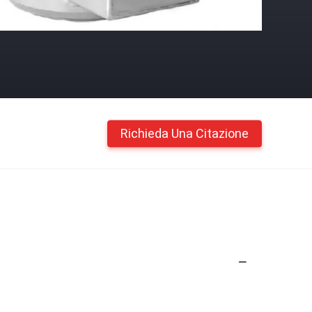
Richieda Una Citazione