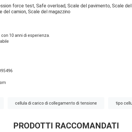
ion force test, Safe overload, Scale del pavimento, Scale della
le del camion, Scale del magazzino
con 10 anni di esperienza.
abile
095496
com
cellula di carico di collegamento di tensione
tipo cell
PRODOTTI RACCOMANDATI