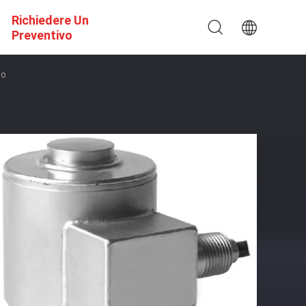
Richiedere Un
Preventivo
co