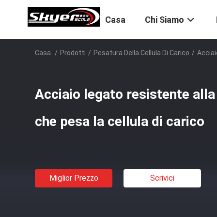
Casa
Chi Siamo
Casa
/
Prodotti
/
Pesatura Della Cellula Di Carico
/
Acciai
Acciaio legato resistente alla
che pesa la cellula di carico
Miglior Prezzo
Scrivici