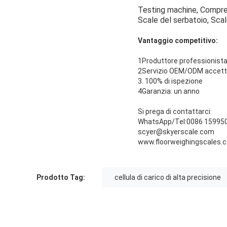
Testing machine, Compress
Scale del serbatoio, Sca
Vantaggio competitivo:
1Produttore professionista 
2Servizio OEM/ODM accett
3. 100% di ispezione
4Garanzia: un anno
Si prega di contattarci:
WhatsApp/Tel:0086 15995
scyer@skyerscale.com
www.floorweighingscales.
Prodotto Tag:
cellula di carico di alta precisione