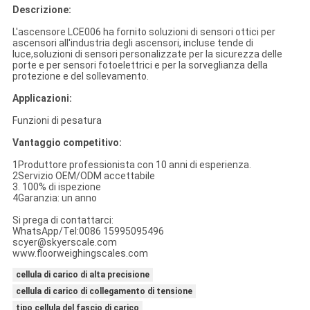
Descrizione:
L'ascensore LCE006 ha fornito soluzioni di sensori ottici per
ascensori all'industria degli ascensori, incluse tende di
luce,soluzioni di sensori personalizzate per la sicurezza delle
porte e per sensori fotoelettrici e per la sorveglianza della
protezione e del sollevamento.
Applicazioni:
Funzioni di pesatura
Vantaggio competitivo:
1Produttore professionista con 10 anni di esperienza.
2Servizio OEM/ODM accettabile
3. 100% di ispezione
4Garanzia: un anno
Si prega di contattarci:
WhatsApp/Tel:0086 15995095496
scyer@skyerscale.com
www.floorweighingscales.com
cellula di carico di alta precisione
cellula di carico di collegamento di tensione
tipo cellula del fascio di carico