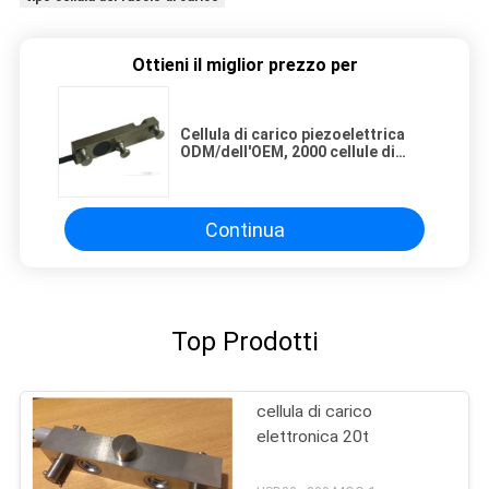
Ottieni il miglior prezzo per
Cellula di carico piezoelettrica
ODM/dell'OEM, 2000 cellule di
carico di sollevamento
dell'elevatore di chilogrammo per
sicurezza della porta
Continua
Top Prodotti
cellula di carico
elettronica 20t