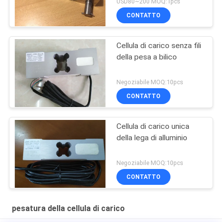
USD80~200 MOQ:1pcs
CONTATTO
Cellula di carico senza fili
della pesa a bilico
Negoziabile MOQ:10pcs
CONTATTO
Cellula di carico unica
della lega di alluminio
Negoziabile MOQ:10pcs
CONTATTO
pesatura della cellula di carico