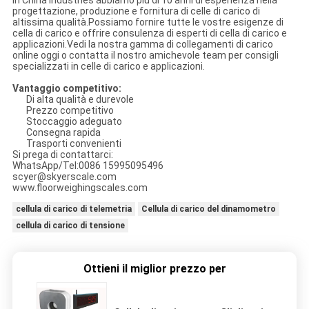
In China Industries abbiamo più di 10 anni di esperienza nella
progettazione, produzione e fornitura di celle di carico di
altissima qualità.Possiamo fornire tutte le vostre esigenze di
cella di carico e offrire consulenza di esperti di cella di carico e
applicazioni.Vedi la nostra gamma di collegamenti di carico
online oggi o contatta il nostro amichevole team per consigli
specializzati in celle di carico e applicazioni.
Vantaggio competitivo:
Di alta qualità e durevole
Prezzo competitivo
Stoccaggio adeguato
Consegna rapida
Trasporti convenienti
Si prega di contattarci:
WhatsApp/Tel:0086 15995095496
scyer@skyerscale.com
www.floorweighingscales.com
cellula di carico di telemetria
Cellula di carico del dinamometro
cellula di carico di tensione
Ottieni il miglior prezzo per