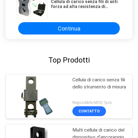
Cellula di carico senza fili di anti
forza ad alta resistenza di
corrosione 30t 120t
Continua
Top Prodotti
Cellula di carico senza fili
dello strumento di misura
Negoziabile MOQ:1pcs
CONTATTO
Multi cellula di carico del
dispositivo d'ancoraggio