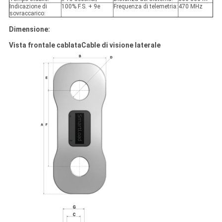
Indicazione di
100% F.S. + 9e
Frequenza di telemetria:
470 MHz
sovraccarico:
Dimensione:
Vista frontale cablata
Cable di visione laterale