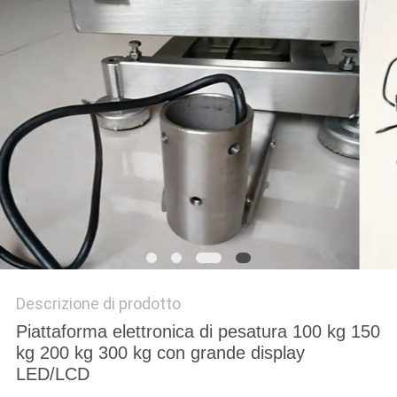
MAPPA
DEL
SITO
PRIVACY
POLICY
Descrizione di prodotto
Piattaforma elettronica di pesatura 100 kg 150
kg 200 kg 300 kg con grande display
LED/LCD