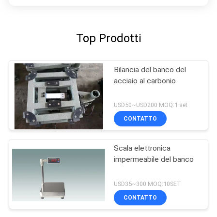
Top Prodotti
Bilancia del banco del
acciaio al carbonio
USD50~USD200 MOQ:1 set
CONTATTO
Scala elettronica
impermeabile del banco
USD35~300 MOQ:10SET
CONTATTO