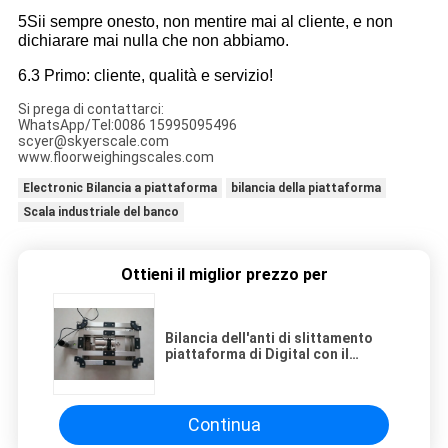
5Sii sempre onesto, non mentire mai al cliente, e non
dichiarare mai nulla che non abbiamo.
6.3 Primo: cliente, qualità e servizio!
Si prega di contattarci:
WhatsApp/Tel:0086 15995095496
scyer@skyerscale.com
www.floorweighingscales.com
Electronic Bilancia a piattaforma
bilancia della piattaforma
Scala industriale del banco
Ottieni il miglior prezzo per
Bilancia dell'anti di slittamento
piattaforma di Digital con il
grande LED/l'esposizione LCD
Continua