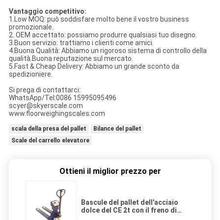
Vantaggio competitivo:
1.Low MOQ: può soddisfare molto bene il vostro business
promozionale.
2. OEM accettato: possiamo produrre qualsiasi tuo disegno.
3.Buon servizio: trattiamo i clienti come amici.
4.Buona Qualità: Abbiamo un rigoroso sistema di controllo della
qualità.Buona reputazione sul mercato.
5.Fast & Cheap Delivery: Abbiamo un grande sconto da
spedizioniere.
Si prega di contattarci:
WhatsApp/Tel:0086 15995095496
scyer@skyerscale.com
www.floorweighingscales.com
scala della presa del pallet
Bilance del pallet
Scale del carrello elevatore
Ottieni il miglior prezzo per
Bascule del pallet dell'acciaio
dolce del CE 2t con il freno di
mano