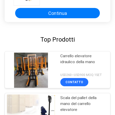
Continua
Top Prodotti
Carrello elevatore
idraulico della mano
USD260~USD900 MOQ:1SET
CONTATTO
Scala del pallet della
mano del carrello
elevatore