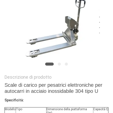
MAPPA
DEL
SITO
PRIVACY
POLICY
Descrizione di prodotto
Scale di carico per pesatrici elettroniche per
autocarri in acciaio inossidabile 304 tipo U
Specificità:
Modello
Tipo
Dimensione della piattaforma
Capacità t)
((m)