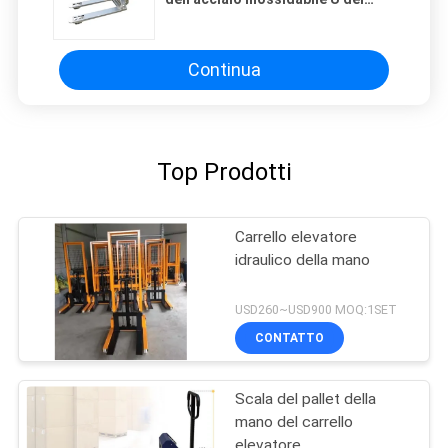
pallet
Continua
Top Prodotti
Carrello elevatore
idraulico della mano
USD260~USD900 MOQ:1SET
CONTATTO
Scala del pallet della
mano del carrello
elevatore