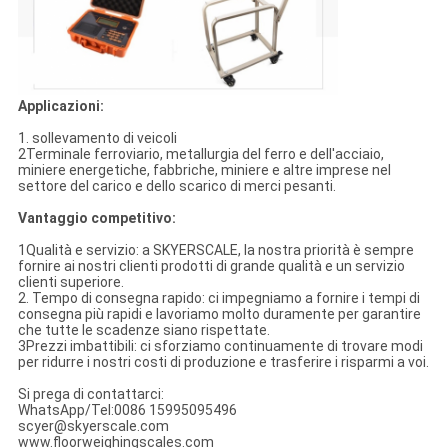
Applicazioni:
1. sollevamento di veicoli
2Terminale ferroviario, metallurgia del ferro e dell'acciaio,
miniere energetiche, fabbriche, miniere e altre imprese nel
settore del carico e dello scarico di merci pesanti.
Vantaggio competitivo:
1Qualità e servizio: a SKYERSCALE, la nostra priorità è sempre
fornire ai nostri clienti prodotti di grande qualità e un servizio
clienti superiore.
2. Tempo di consegna rapido: ci impegniamo a fornire i tempi di
consegna più rapidi e lavoriamo molto duramente per garantire
che tutte le scadenze siano rispettate.
3Prezzi imbattibili: ci sforziamo continuamente di trovare modi
per ridurre i nostri costi di produzione e trasferire i risparmi a voi.
Si prega di contattarci:
WhatsApp/Tel:0086 15995095496
scyer@skyerscale.com
www.floorweighingscales.com