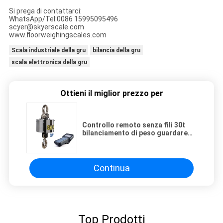
Si prega di contattarci:
WhatsApp/Tel:0086 15995095496
scyer@skyerscale.com
www.floorweighingscales.com
Scala industriale della gru
bilancia della gru
scala elettronica della gru
Ottieni il miglior prezzo per
Controllo remoto senza fili 30t
bilanciamento di peso guardare
dritto scala di gru in acciaio
senza fili digitale
Continua
Top Prodotti