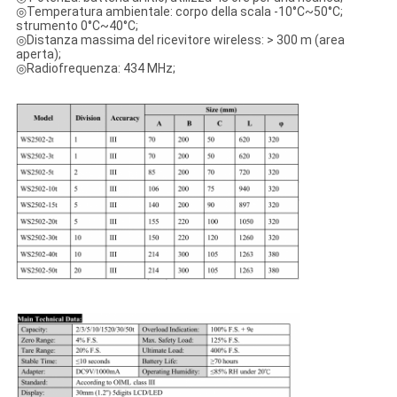
◎Temperatura ambientale: corpo della scala -10°C~50°C;
strumento 0°C~40°C;
◎Distanza massima del ricevitore wireless: > 300 m (area
aperta);
◎Radiofrequenza: 434 MHz;