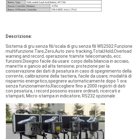
Descrizione:
Sistema di gru senza fili/scala di gru senza fili WS2502 Funzione
multifunzione:Tare;Zero;Auto zero tracking;Total;Hold;Overload
warning and record, operazione tramite telecomando, ecc.
funzioni.Disegno facile da usare: corpo della bilancia in acciaio,
manette e gancio ad alta tensione; protezione per la
conservazione dei dati di pesatura in caso di spegnimento della
corrente; calibrazione della tastiera, facile da usare; modalità di
risparmio energetico,spegnere automaticamente dopo 1 ora
senza funzionamento;Raccogliere fino a 2000 registri di dati
con pesatura, i record possono essere ordinati, ricercati e
stampati; Micro-stampa in indicatore; RS232 opzionale.