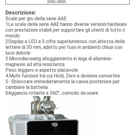
vita utile.
Descrizione:
Scale per gru della serie AAE
1Le scale della serie AAE hanno diverse versioni hardware
con prestazioni stabili per supportare gli utenti di tutto il
mondo
2Display a LED a 5 cifre superluminoso con altezza delle
lettere di 30 mm, adatto per l'uso in ambienti chiusi con
luce debole
3.Microdiecasing alloggiamento in lega di alluminio-
magnesio ad alta resistenza
Peso leggero e aspetto piacevole
4.Multi-funzioni tra cui Hold, Zero e divisioni convertire
5- Sbloccare immediatamente la cassa posteriore per
cambiare la batteria.
6Aggancio rotante a 360°, comodo da usare